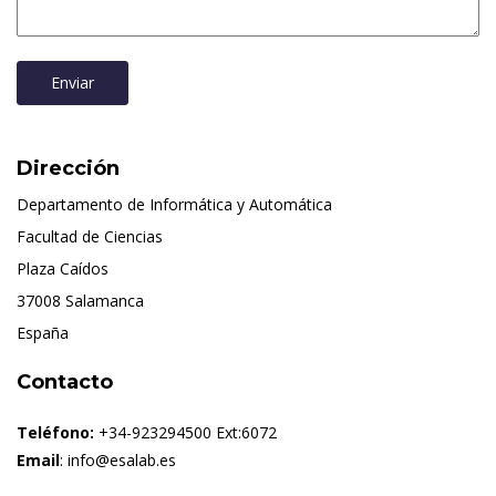
Enviar
Dirección
Departamento de Informática y Automática
Facultad de Ciencias
Plaza Caídos
37008 Salamanca
España
Contacto
Teléfono:
+34-923294500 Ext:6072
Email
: info@esalab.es