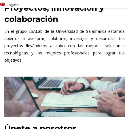
English
Proyectos, innovación y
colaboración
En el grupo ESALab de la Universidad de Salamanca estamos
abiertos a asesorar, colaborar, investigar y desarrollar tus
proyectos llevándolos a cabo con las mejores soluciones
tecnológicas y los mejores profesionales para lograr tus
objetivos.
Únete a nosotros