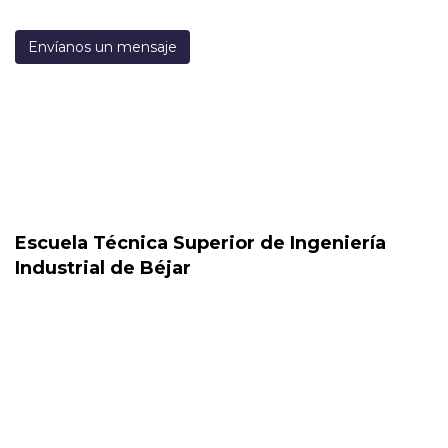
Envíanos un mensaje
Escuela Técnica Superior de Ingeniería
Industrial de Béjar