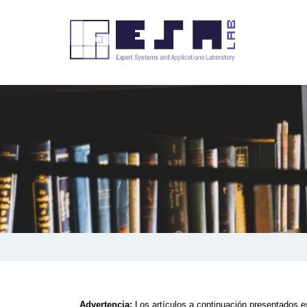
Advertencia:
Los artículos a continuación presentados es