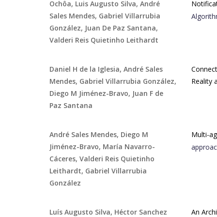
Ochôa, Luis Augusto Silva, André
Notifica
Sales Mendes, Gabriel Villarrubia
Algorit
González, Juan De Paz Santana,
Valderi Reis Quietinho Leithardt
Daniel H de la Iglesia, André Sales
Connect
Mendes, Gabriel Villarrubia González,
Reality
Diego M Jiménez-Bravo, Juan F de
Paz Santana
André Sales Mendes, Diego M
Multi-a
Jiménez-Bravo, María Navarro-
approac
Cáceres, Valderi Reis Quietinho
Leithardt, Gabriel Villarrubia
González
Luís Augusto Silva, Héctor Sanchez
An Arch