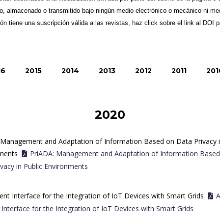
, almacenado o transmitido bajo ningún medio electrónico o mecánico ni medi
ón tiene una suscripción válida a las revistas, haz click sobre el link al DOI pa
16
2015
2014
2013
2012
2011
201
2020
 Management and Adaptation of Information Based on Data Privacy i
ments
PriADA: Management and Adaptation of Information Based
vacy in Public Environments
ient Interface for the Integration of IoT Devices with Smart Grids
A
t Interface for the Integration of IoT Devices with Smart Grids