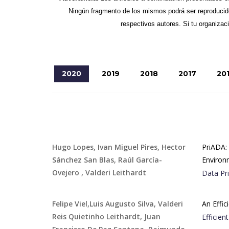
Ningún fragmento de los mismos podrá ser reproducido
respectivos autores. Si tu organizaci
2020
2019
2018
2017
20
Hugo Lopes, Ivan Miguel Pires, Hector
PriADA:
Sánchez San Blas, Raúl García-
Environ
Ovejero , Valderi Leithardt
Data Pri
Felipe Viel,Luis Augusto Silva, Valderi
An Effic
Reis Quietinho Leithardt, Juan
Efficien