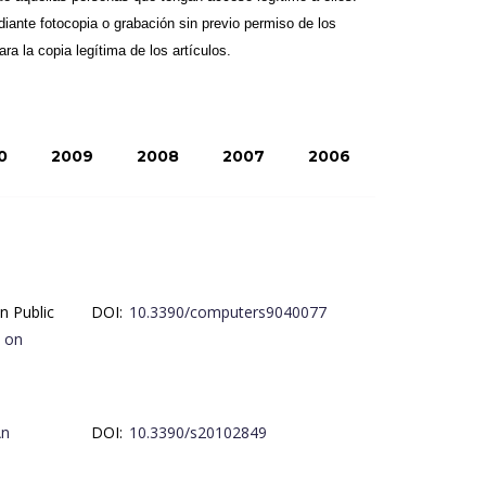
ante fotocopia o grabación sin previo permiso de los 
ra la copia legítima de los artículos.
0
2009
2008
2007
2006
n Public
DOI:
10.3390/computers9040077
 on
n
DOI:
10.3390/s20102849