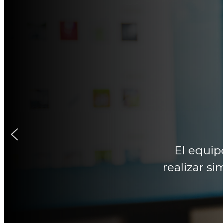
El equip
realizar s