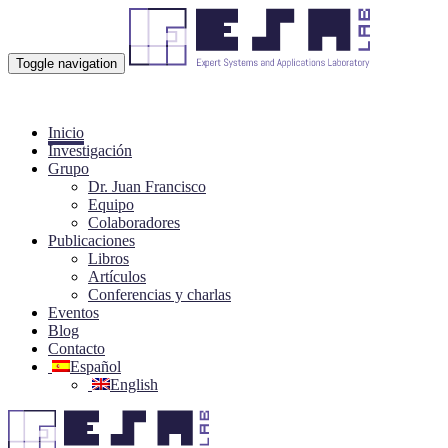
Toggle navigation
Inicio
Investigación
Grupo
Dr. Juan Francisco
Equipo
Colaboradores
Publicaciones
Libros
Artículos
Conferencias y charlas
Eventos
Blog
Contacto
Español
English