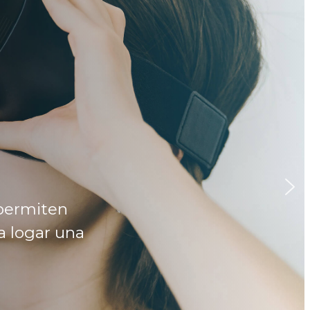
 permiten
a logar una