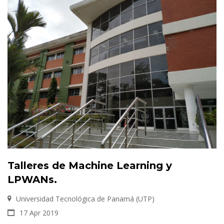
Talleres de Machine Learning y
LPWANs.
Universidad Tecnológica de Panamá (UTP)
17 Apr 2019