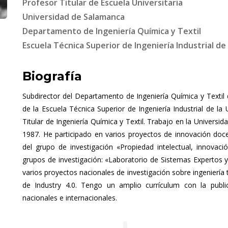
Profesor Titular de Escuela Universitaria
Universidad de Salamanca
Departamento de Ingeniería Química y Textil
Escuela Técnica Superior de Ingeniería Industrial de
Biografía
Subdirector del Departamento de Ingeniería Química y Texti
de la Escuela Técnica Superior de Ingeniería Industrial de l
Titular de Ingeniería Química y Textil. Trabajo en la Univers
1987. He participado en varios proyectos de innovación do
del grupo de investigación «Propiedad intelectual, innova
grupos de investigación: «Laboratorio de Sistemas Expertos y
varios proyectos nacionales de investigación sobre ingeniería te
de Industry 4.0. Tengo un amplio currículum con la public
nacionales e internacionales.