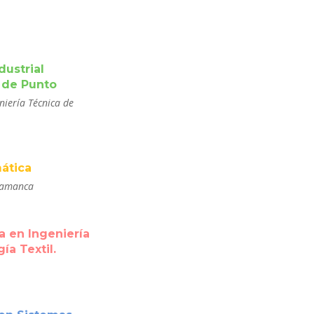
dustrial
 de Punto
niería Técnica de
ática
alamanca
 en Ingeniería
ía Textil.