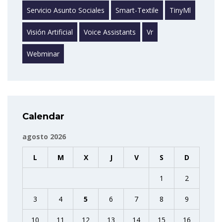
Servicio Asunto Sociales
Smart-Textile
TinyMl
Visión Artificial
Voice Assistants
Vr
Webminar
Calendar
agosto 2026
L
M
X
J
V
S
D
1
2
3
4
5
6
7
8
9
10
11
12
13
14
15
16