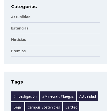
Categorías
Actualidad
Estancias
Noticias
Premios
Tags
#investigación
#minecraft #juegos
Actualidad
Bejar
Campus Sostenibles
Carttec