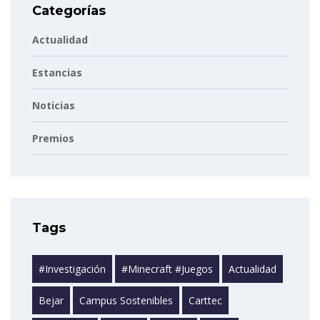
Categorías
Actualidad
Estancias
Noticias
Premios
Tags
#investigación
#minecraft #juegos
Actualidad
Bejar
Campus Sostenibles
Carttec