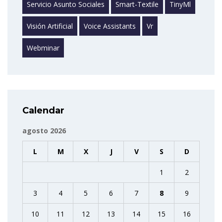
Servicio Asunto Sociales
Smart-Textile
TinyMl
Visión Artificial
Voice Assistants
Vr
Webminar
Calendar
agosto 2026
L
M
X
J
V
S
D
1
2
3
4
5
6
7
8
9
10
11
12
13
14
15
16