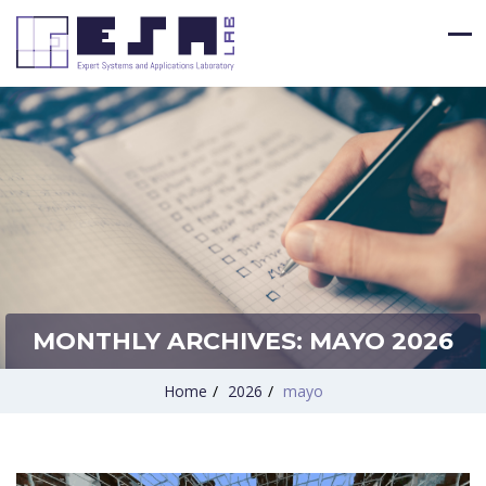
MONTHLY ARCHIVES:
MAYO 2026
Home
/
2026
/
mayo