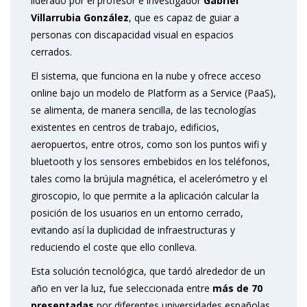
liderado por el profesor e investigador
Gabriel
Villarrubia González
, que es capaz de guiar a
personas con discapacidad visual en espacios
cerrados.
El sistema, que funciona en la nube y ofrece acceso
online bajo un modelo de Platform as a Service (PaaS),
se alimenta, de manera sencilla, de las tecnologías
existentes en centros de trabajo, edificios,
aeropuertos, entre otros, como son los puntos wifi y
bluetooth y los sensores embebidos en los teléfonos,
tales como la brújula magnética, el acelerómetro y el
giroscopio, lo que permite a la aplicación calcular la
posición de los usuarios en un entorno cerrado,
evitando así la duplicidad de infraestructuras y
reduciendo el coste que ello conlleva.
Esta solución tecnológica, que tardó alrededor de un
año en ver la luz, fue seleccionada entre
más de 70
presentadas
por diferentes universidades españolas