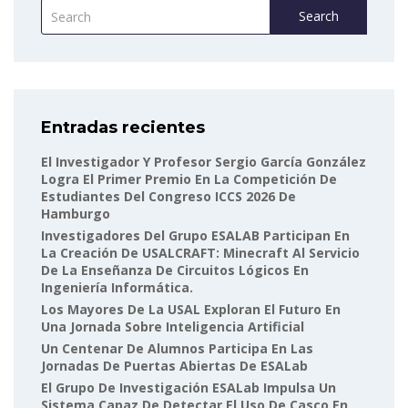
Search
Entradas recientes
El Investigador Y Profesor Sergio García González
Logra El Primer Premio En La Competición De
Estudiantes Del Congreso ICCS 2026 De
Hamburgo
Investigadores Del Grupo ESALAB Participan En
La Creación De USALCRAFT: Minecraft Al Servicio
De La Enseñanza De Circuitos Lógicos En
Ingeniería Informática.
Los Mayores De La USAL Exploran El Futuro En
Una Jornada Sobre Inteligencia Artificial
Un Centenar De Alumnos Participa En Las
Jornadas De Puertas Abiertas De ESALab
El Grupo De Investigación ESALab Impulsa Un
Sistema Capaz De Detectar El Uso De Casco En