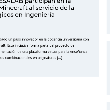
ESALAB participan en la
necraft al servicio de la
gicos en Ingeniería
ado un paso innovador en la docencia universitaria con
aft. Esta iniciativa forma parte del proyecto de
entación de una plataforma virtual para la enseñanza
itos combinacionales en asignaturas […]