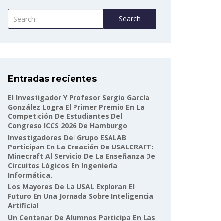
Search
Entradas recientes
El Investigador Y Profesor Sergio García
González Logra El Primer Premio En La
Competición De Estudiantes Del
Congreso ICCS 2026 De Hamburgo
Investigadores Del Grupo ESALAB
Participan En La Creación De USALCRAFT:
Minecraft Al Servicio De La Enseñanza De
Circuitos Lógicos En Ingeniería
Informática.
Los Mayores De La USAL Exploran El
Futuro En Una Jornada Sobre Inteligencia
Artificial
Un Centenar De Alumnos Participa En Las