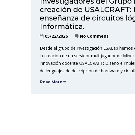
Investigadores del Grupo 
creación de USALCRAFT: Mi
enseñanza de circuitos ló
Informática.
05/22/2026
No Comment
Desde el grupo de investigación ESALab hemos d
la creación de un servidor multijugador de Minecr
innovación docente USALCRAFT: Diseño e implem
de lenguajes de descripción de hardware y circu
Read More