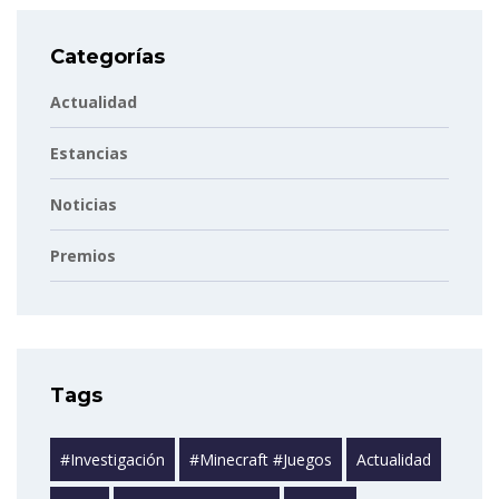
Categorías
Actualidad
Estancias
Noticias
Premios
Tags
#investigación
#minecraft #juegos
Actualidad