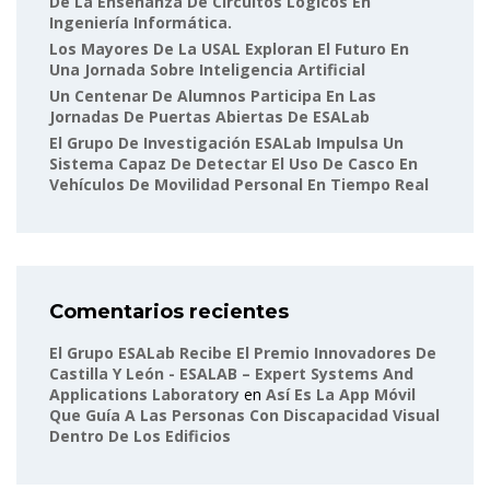
De La Enseñanza De Circuitos Lógicos En
Ingeniería Informática.
Los Mayores De La USAL Exploran El Futuro En
Una Jornada Sobre Inteligencia Artificial
Un Centenar De Alumnos Participa En Las
Jornadas De Puertas Abiertas De ESALab
El Grupo De Investigación ESALab Impulsa Un
Sistema Capaz De Detectar El Uso De Casco En
Vehículos De Movilidad Personal En Tiempo Real
Comentarios recientes
El Grupo ESALab Recibe El Premio Innovadores De
Castilla Y León - ESALAB – Expert Systems And
Applications Laboratory
en
Así Es La App Móvil
Que Guía A Las Personas Con Discapacidad Visual
Dentro De Los Edificios