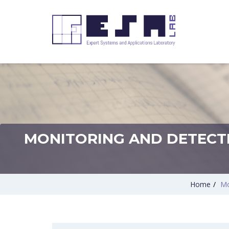
MONITORING AND DETECT
Home
/
Mo