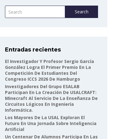
Search
Entradas recientes
El Investigador Y Profesor Sergio García
González Logra El Primer Premio En La
Competición De Estudiantes Del
Congreso ICCS 2026 De Hamburgo
Investigadores Del Grupo ESALAB
Participan En La Creación De USALCRAFT:
Minecraft Al Servicio De La Enseñanza De
Circuitos Lógicos En Ingeniería
Informática.
Los Mayores De La USAL Exploran El
Futuro En Una Jornada Sobre Inteligencia
Artificial
Un Centenar De Alumnos Participa En Las