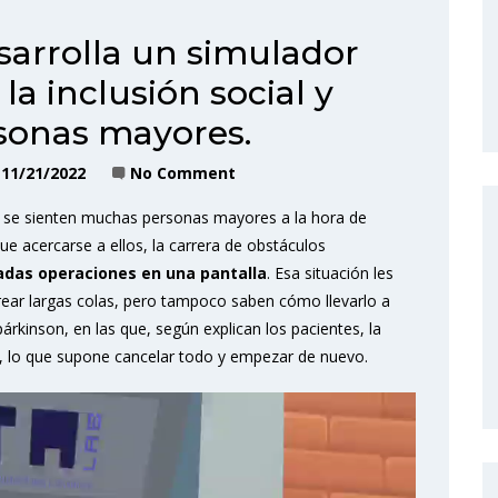
arrolla un simulador
la inclusión social y
rsonas mayores.
11/21/2022
No Comment
sí se sienten muchas personas mayores a la hora de
ue acercarse a ellos, la carrera de obstáculos
das operaciones en una pantalla
. Esa situación les
ear largas colas, pero tampoco saben cómo llevarlo a
kinson, en las que, según explican los pacientes, la
a, lo que supone cancelar todo y empezar de nuevo.