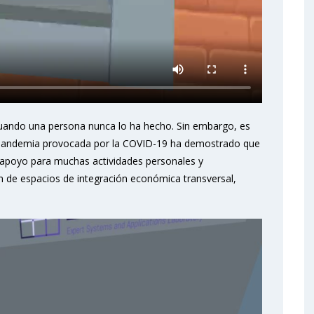
ando una persona nunca lo ha hecho. Sin embargo, es
la pandemia provocada por la COVID-19 ha demostrado que
n apoyo para muchas actividades personales y
ón de espacios de integración económica transversal,