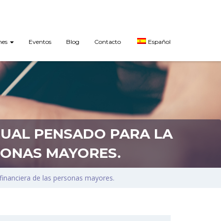
nes
Eventos
Blog
Contacto
Español
TUAL PENSADO PARA LA
RSONAS MAYORES.
 financiera de las personas mayores.