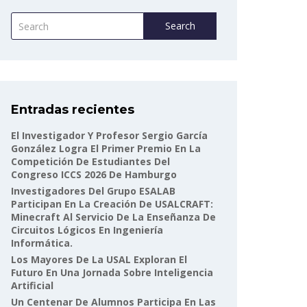
Search
Entradas recientes
El Investigador Y Profesor Sergio García
González Logra El Primer Premio En La
Competición De Estudiantes Del
Congreso ICCS 2026 De Hamburgo
Investigadores Del Grupo ESALAB
Participan En La Creación De USALCRAFT:
Minecraft Al Servicio De La Enseñanza De
Circuitos Lógicos En Ingeniería
Informática.
Los Mayores De La USAL Exploran El
Futuro En Una Jornada Sobre Inteligencia
Artificial
Un Centenar De Alumnos Participa En Las