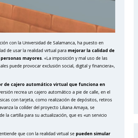
ación con la Universidad de Salamanca, ha puesto en
d de usar la realidad virtual para
mejorar la calidad de
las personas mayores
. «La imposición y mal uso de las
les puede provocar exclusión social, digital y financiera»,
.
r de cajero automático virtual que funciona en
versión recrea un cajero automático a pie de calle, en el
icas con tarjeta, como realización de depósitos, retiros
 avanza la colíder del proyecto Liliana Amaya, se
 la cartilla para su actualización, que es «un servicio
entiende que con la realidad virtual se
pueden simular