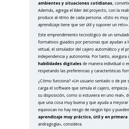
ambientes y situaciones cotidianas
, convirt
Además, agrega el líder del proyecto, con la reali
produce al ritmo de cada persona. «Esto es muy
aprendizaje tiene que ser útil y suponer un reto»
Este emprendimiento tecnológico de un simulador
formativos guiados por personas que ayudan a los
virtual, el simulador del cajero automático y el pr
independencia y autonomía. Por tanto, asegura 
habilidades digitales
de manera individual o e
respetando las preferencias y características fo
¿Cómo funciona? «Un usuario sentado o de pie se 
carga el software que simula el cajero, empieza a
su disposición, como si estuviera en uno real», 
que una cosa muy buena y que ayuda a mejorar la
equivocan no hay riesgo de ningún tipo y pueden r
aprendizaje muy práctico, útil y en primera
andragogía», considera.