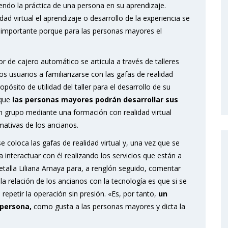
iendo la práctica de una persona en su aprendizaje.
dad virtual el aprendizaje o desarrollo de la experiencia se
 importante porque para las personas mayores el
.
 de cajero automático se articula a través de talleres
 usuarios a familiarizarse con las gafas de realidad
opósito de utilidad del taller para el desarrollo de su
que
las personas mayores podrán desarrollar sus
n grupo mediante una formación con realidad virtual
rmativas de los ancianos.
coloca las gafas de realidad virtual y, una vez que se
 interactuar con él realizando los servicios que están a
detalla Liliana Amaya para, a renglón seguido, comentar
 relación de los ancianos con la tecnología es que si se
epetir la operación sin presión. «Es, por tanto,
un
 persona,
como gusta a las personas mayores y dicta la