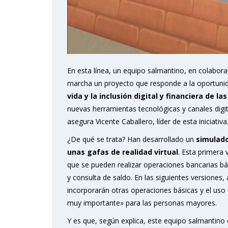
En esta línea, un equipo salmantino, en colabor
marcha un proyecto que responde a la oportunida
vida y la inclusión digital y financiera de 
nuevas herramientas tecnológicas y canales digita
asegura Vicente Caballero, líder de esta iniciativa
¿De qué se trata? Han desarrollado un
simulado
unas gafas de realidad virtual
. Esta primera 
que se pueden realizar operaciones bancarias bás
y consulta de saldo. En las siguientes versiones,
incorporarán otras operaciones básicas y el uso de
muy importante» para las personas mayores.
Y es que, según explica, este equipo salmantino 