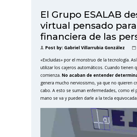
El Grupo ESALAB des
virtual pensado para 
financiera de las pe
Post by:
Gabriel Villarrubia González
«Excluidas» por el monstruo de la tecnología. A
utilizar los cajeros automáticos. Cuando tienen q
comienza.
No acaban de entender determina
genera mucho nerviosismo, ya que no quieren cr
cabo. A esto se suman enfermedades, como el pár
mano se va y pueden darle a la tecla equivocad