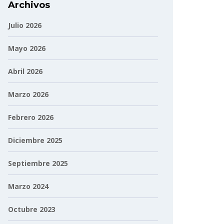
Archivos
Julio 2026
Mayo 2026
Abril 2026
Marzo 2026
Febrero 2026
Diciembre 2025
Septiembre 2025
Marzo 2024
Octubre 2023