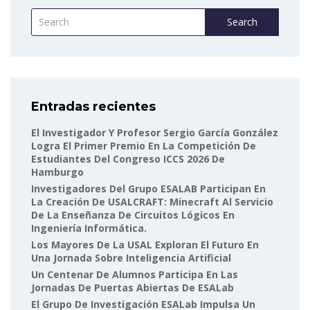
Search
Entradas recientes
El Investigador Y Profesor Sergio García González
Logra El Primer Premio En La Competición De
Estudiantes Del Congreso ICCS 2026 De
Hamburgo
Investigadores Del Grupo ESALAB Participan En
La Creación De USALCRAFT: Minecraft Al Servicio
De La Enseñanza De Circuitos Lógicos En
Ingeniería Informática.
Los Mayores De La USAL Exploran El Futuro En
Una Jornada Sobre Inteligencia Artificial
Un Centenar De Alumnos Participa En Las
Jornadas De Puertas Abiertas De ESALab
El Grupo De Investigación ESALab Impulsa Un