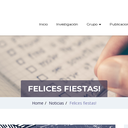
Inicio
Investigación
Grupo
Publicacio
FELICES FIESTAS!
Home
/
Noticias
/
Felices fiestas!