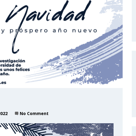
2022
No Comment