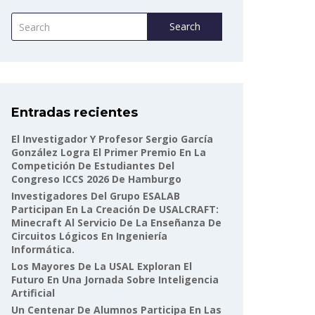
Search
Entradas recientes
El Investigador Y Profesor Sergio García
González Logra El Primer Premio En La
Competición De Estudiantes Del
Congreso ICCS 2026 De Hamburgo
Investigadores Del Grupo ESALAB
Participan En La Creación De USALCRAFT:
Minecraft Al Servicio De La Enseñanza De
Circuitos Lógicos En Ingeniería
Informática.
Los Mayores De La USAL Exploran El
Futuro En Una Jornada Sobre Inteligencia
Artificial
Un Centenar De Alumnos Participa En Las