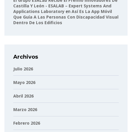
El Grupo ESALab Recibe El Premio Innovadores De
Castilla Y León - ESALAB – Expert Systems And
Applications Laboratory
en
Así Es La App Móvil
Que Guía A Las Personas Con Discapacidad Visual
Dentro De Los Edificios
Archivos
Julio 2026
Mayo 2026
Abril 2026
Marzo 2026
Febrero 2026