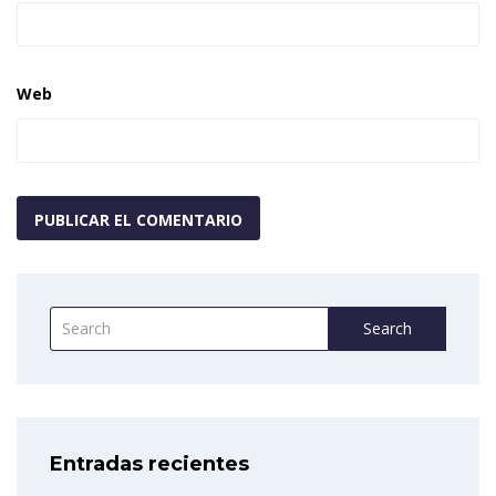
Web
Search
Entradas recientes