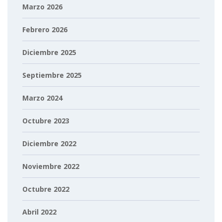
Marzo 2026
Febrero 2026
Diciembre 2025
Septiembre 2025
Marzo 2024
Octubre 2023
Diciembre 2022
Noviembre 2022
Octubre 2022
Abril 2022