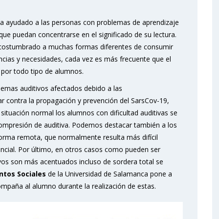
 ha ayudado a las personas con problemas de aprendizaje
 que puedan concentrarse en el significado de su lectura.
acostumbrado a muchas formas diferentes de consumir
ancias y necesidades, cada vez es más frecuente que el
os por todo tipo de alumnos.
emas auditivos afectados debido a las
r contra la propagación y prevención del SarsCov-19,
 situación normal los alumnos con dificultad auditivas se
compresión de auditiva. Podemos destacar también a los
forma remota, que normalmente resulta más difícil
ncial. Por último, en otros casos como pueden ser
vos son más acentuados incluso de sordera total se
ntos Sociales
de la Universidad de Salamanca pone a
ompaña al alumno durante la realización de estas.