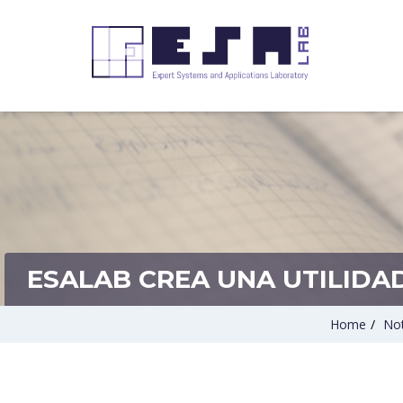
ESALAB CREA UNA UTILIDA
Home
/
Not