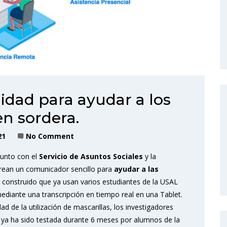
idad para ayudar a los
n sordera.
21
No Comment
junto con el
Servicio de Asuntos Sociales
y la
rean un comunicador sencillo para
ayudar a las
vo construido que ya usan varios estudiantes de la USAL
diante una transcripción en tiempo real en una Tablet.
ad de la utilización de mascarillas, los investigadores
e ya ha sido testada durante 6 meses por alumnos de la