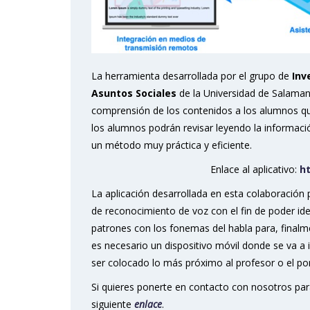
La herramienta desarrollada por el grupo de
Inv
Asuntos Sociales
de la Universidad de Salamanc
comprensión de los contenidos a los alumnos qu
los alumnos podrán revisar leyendo la informaci
un método muy práctica y eficiente.
Enlace al aplicativo:
h
La aplicación desarrollada en esta colaboración
de reconocimiento de voz con el fin de poder id
patrones con los fonemas del habla para, finalme
es necesario un dispositivo móvil donde se va a 
ser colocado lo más próximo al profesor o el p
Si quieres ponerte en contacto con nosotros par
siguiente
enlace
.