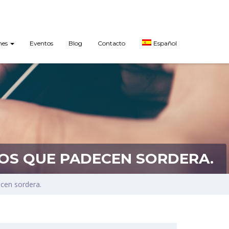
nes
Eventos
Blog
Contacto
Español
NOS QUE PADECEN SORDERA.
ecen sordera.