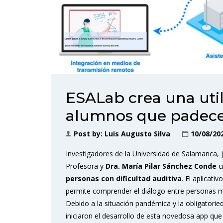
ESALab crea una util
alumnos que padece
Post by:
Luis Augusto Silva
10/08/20
Investigadores de la Universidad de Salamanca, 
Profesora y
Dra. María Pilar Sánchez Conde
c
personas con dificultad auditiva
. El aplicati
permite comprender el diálogo entre personas me
Debido a la situación pandémica y la obligatoried
iniciaron el desarrollo de esta novedosa app qu