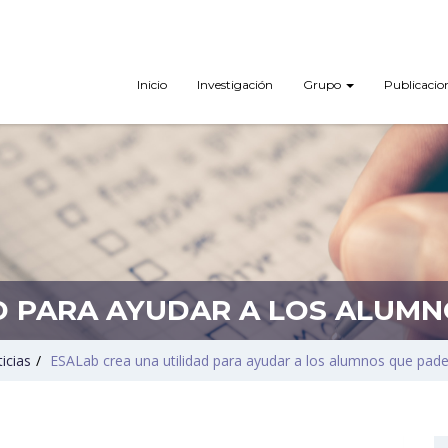
Inicio
Investigación
Grupo
Publicacio
D PARA AYUDAR A LOS ALUM
icias
/
ESALab crea una utilidad para ayudar a los alumnos que pad