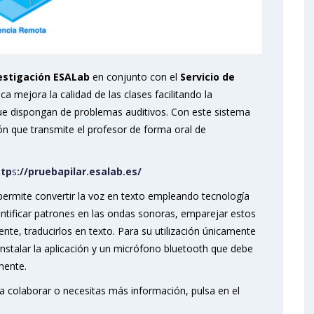
estigación ESALab
en conjunto con el
Servicio de
a mejora la calidad de las clases facilitando la
e dispongan de problemas auditivos. Con este sistema
ón que transmite el profesor de forma oral de
ttp
s
://pruebapilar.esalab.es/
 permite convertir la voz en texto empleando tecnología
entificar patrones en las ondas sonoras, emparejar estos
nte, traducirlos en texto. Para su utilización únicamente
instalar la aplicación y un micrófono bluetooth que debe
onente.
a colaborar o necesitas más información, pulsa en el