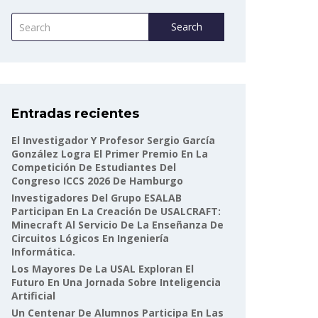
Search
Entradas recientes
El Investigador Y Profesor Sergio García
González Logra El Primer Premio En La
Competición De Estudiantes Del
Congreso ICCS 2026 De Hamburgo
Investigadores Del Grupo ESALAB
Participan En La Creación De USALCRAFT:
Minecraft Al Servicio De La Enseñanza De
Circuitos Lógicos En Ingeniería
Informática.
Los Mayores De La USAL Exploran El
Futuro En Una Jornada Sobre Inteligencia
Artificial
Un Centenar De Alumnos Participa En Las