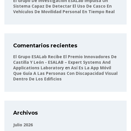
El Grupo De Investigación ESALab Impulsa Un
Sistema Capaz De Detectar El Uso De Casco En
Vehículos De Movilidad Personal En Tiempo Real
Comentarios recientes
El Grupo ESALab Recibe El Premio Innovadores De
Castilla Y León - ESALAB – Expert Systems And
Applications Laboratory
en
Así Es La App Móvil
Que Guía A Las Personas Con Discapacidad Visual
Dentro De Los Edificios
Archivos
Julio 2026