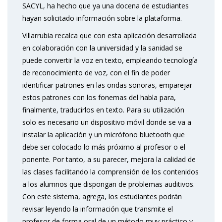
SACYL, ha hecho que ya una docena de estudiantes
hayan solicitado información sobre la plataforma.
Villarrubia recalca que con esta aplicación desarrollada
en colaboración con la universidad y la sanidad se
puede convertir la voz en texto, empleando tecnología
de reconocimiento de voz, con el fin de poder
identificar patrones en las ondas sonoras, emparejar
estos patrones con los fonemas del habla para,
finalmente, traducirlos en texto. Para su utilización
solo es necesario un dispositivo móvil donde se va a
instalar la aplicación y un micrófono bluetooth que
debe ser colocado lo más próximo al profesor o el
ponente. Por tanto, a su parecer, mejora la calidad de
las clases facilitando la comprensión de los contenidos
a los alumnos que dispongan de problemas auditivos.
Con este sistema, agrega, los estudiantes podrán
revisar leyendo la información que transmite el
profesor de forma oral de un método muy práctico y