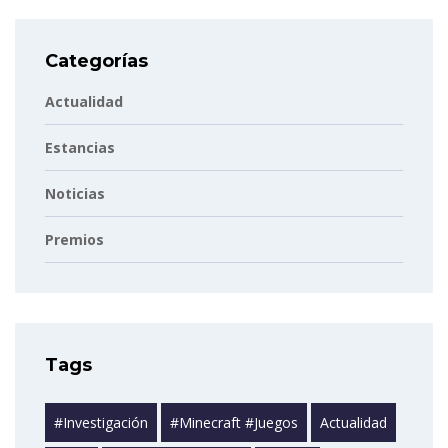
Categorías
Actualidad
Estancias
Noticias
Premios
Tags
#investigación
#minecraft #juegos
Actualidad