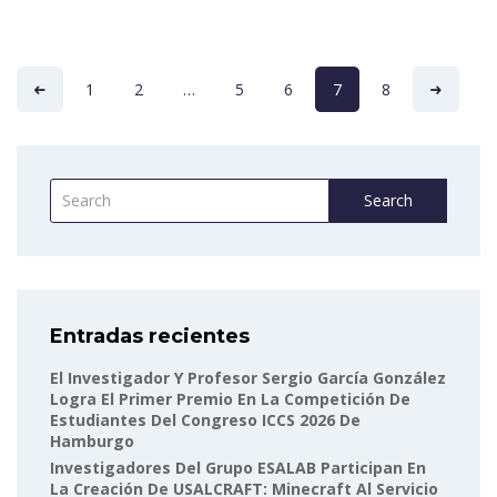
1
2
…
5
6
7
8
Search
Entradas recientes
El Investigador Y Profesor Sergio García González
Logra El Primer Premio En La Competición De
Estudiantes Del Congreso ICCS 2026 De
Hamburgo
Investigadores Del Grupo ESALAB Participan En
La Creación De USALCRAFT: Minecraft Al Servicio